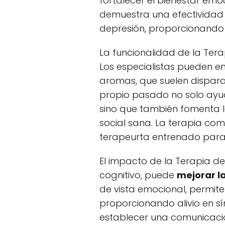
fortalecer el bienestar emo
demuestra una efectividad
depresión, proporcionando 
La funcionalidad de la Ter
Los especialistas pueden 
aromas, que suelen dispara
propio pasado no solo ayud
sino que también fomenta l
social sana. La terapia co
terapeurta entrenado para 
El impacto de la Terapia de 
cognitivo, puede
mejorar l
de vista emocional, permit
proporcionando alivio en sí
establecer una comunicaci