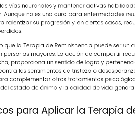
las vías neuronales y mantener activas habilida
n. Aunque no es una cura para enfermedades ne
a ralentizar su progresión y, en ciertos casos, re
erdidos.
o que la Terapia de Reminiscencia puede ser un a
n personas mayores. La acción de compartir recue
a, proporciona un sentido de logro y pertenenc
ntra los sentimientos de tristeza o desesperanza.
ara complementar otros tratamientos psicológico
 del estado de ánimo y la calidad de vida general
cos para Aplicar la Terapia 