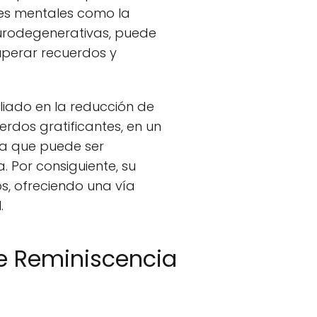
des mentales como la
urodegenerativas, puede
cuperar recuerdos y
liado en la reducción de
rdos gratificantes, en un
ia que puede ser
 Por consiguiente, su
s, ofreciendo una vía
.
de Reminiscencia