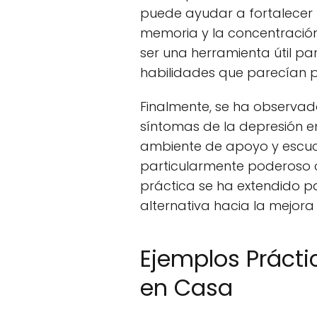
puede ayudar a fortalecer 
memoria y la concentració
ser una herramienta útil par
habilidades que parecían p
Finalmente, se ha observad
síntomas de la depresión e
ambiente de apoyo y escuch
particularmente poderoso co
práctica se ha extendido p
alternativa hacia la mejora
Ejemplos Prácti
en Casa