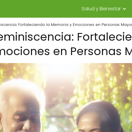
Salud y Bienestar
iscencia: Fortaleciendo la Memoria y Emociones en Personas Mayo
eminiscencia: Fortaleci
mociones en Personas 