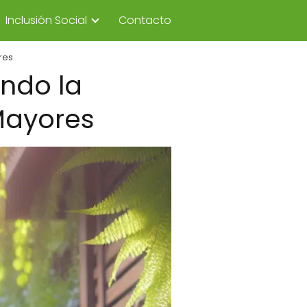
Inclusión Social
Contacto
res
endo la
Mayores