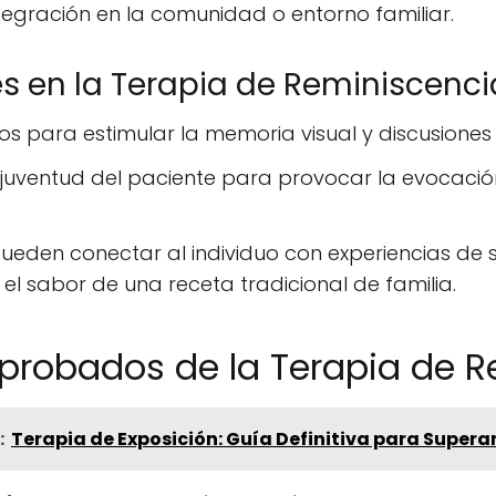
tegración en la comunidad o entorno familiar.
 en la Terapia de Reminiscenci
s para estimular la memoria visual y discusiones
juventud del paciente para provocar la evocación
ueden conectar al individuo con experiencias de 
el sabor de una receta tradicional de familia.
probados de la Terapia de R
:
Terapia de Exposición: Guía Definitiva para Supera