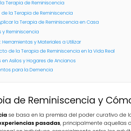
a Terapia de Reminiscencia
de la Terapia de Reminiscencia
Aplicar la Terapia de Reminiscencia en Casa
s y Reminiscencia
 Herramientas y Materiales a Utilizar
cto de la Terapia de Reminiscencia en la Vida Real
 en Asilos y Hogares de Ancianos
entos para la Demencia
apia de Reminiscencia y Cóm
cia
se basa en la premisa del poder curativo de lo
experiencias pasadas
, principalmente aquellas 