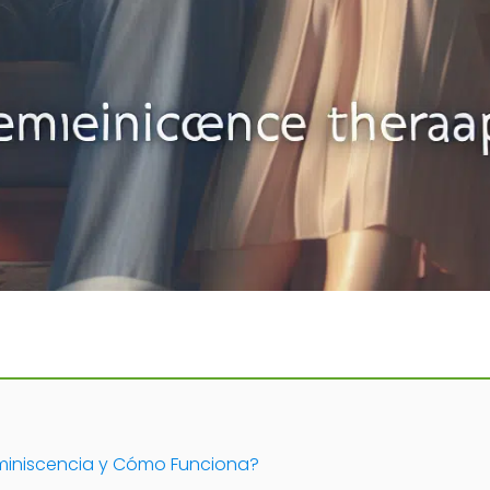
eminiscencia y Cómo Funciona?