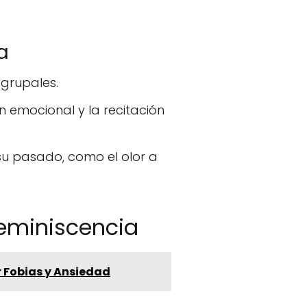
a
 grupales.
 emocional y la recitación
su pasado, como el olor a
eminiscencia
r Fobias y Ansiedad