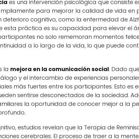
cia
es una intervención psicológica que consiste 
 ampliamente para mejorar la calidad de vida en
 deterioro cognitivo, como la enfermedad de Alzh
esta práctica es su capacidad para elevar el án
s participantes no solo rememoran momentos felic
tinuidad a lo largo de la vida, lo que puede contr
s la
mejora en la comunicación social
. Dado que
álogo y el intercambio de experiencias personale
ales más fuertes entre los participantes. Esto es
pueden sentirse desconectados de la sociedad. A
familiares la oportunidad de conocer mejor a la p
profundo.
nitivo, estudios revelan que la Terapia de Remini
unciones cerebrales. El proceso de traer a la men