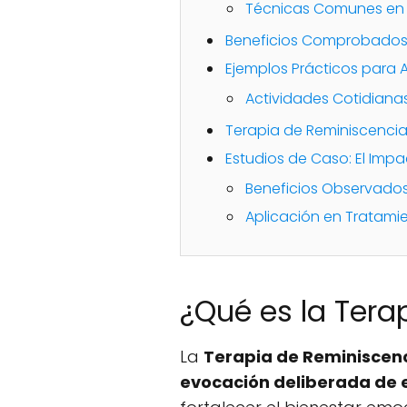
Técnicas Comunes en l
Beneficios Comprobados 
Ejemplos Prácticos para 
Actividades Cotidiana
Terapia de Reminiscencia:
Estudios de Caso: El Impa
Beneficios Observados
Aplicación en Tratami
¿Qué es la Ter
La
Terapia de Reminiscen
evocación deliberada de 