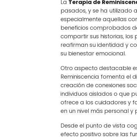
La
Terapia de Reminiscen
pasados, y se ha utilizado
especialmente aquellas con
beneficios comprobados de 
compartir sus historias, lo
reafirman su identidad y con
su bienestar emocional.
Otro aspecto destacable e
Reminiscencia fomenta el di
creación de conexiones soci
individuos aislados o que 
ofrece a los cuidadores y 
en un nivel más personal y 
Desde el punto de vista cog
efecto positivo sobre las f