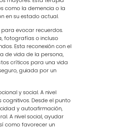
tos mayores. Esta terapia
es como la demencia o la
n en su estado actual.
para evocar recuerdos.
 fotografías o incluso
dos. Esta reconexión con el
a de vida de la persona,
tos críticos para una vida
seguro, guiada por un
ional y social. A nivel
s cognitivos. Desde el punto
icidad y autoafirmación,
l. A nivel social, ayudar
sí como favorecer un