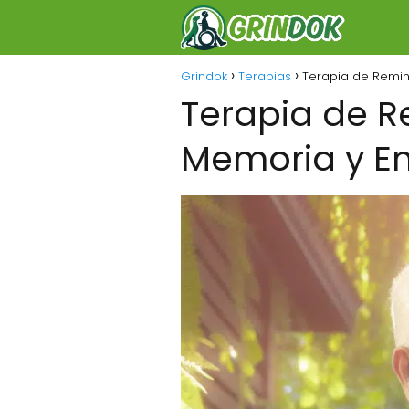
Grindok
Terapias
Terapia de Remin
Terapia de R
Memoria y E