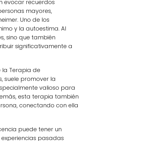
en evocar recuerdos
 personas mayores,
eimer. Uno de los
imo y la autoestima. Al
es, sino que también
ibuir significativamente a
 la Terapia de
s, suele promover la
 especialmente valioso para
demás, esta terapia también
ersona, conectando con ella
scencia puede tener un
te experiencias pasadas