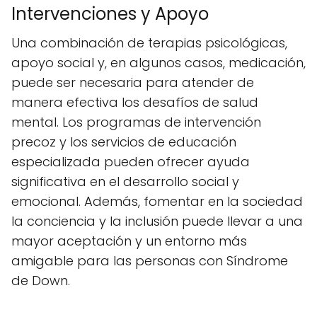
Intervenciones y Apoyo
Una combinación de terapias psicológicas,
apoyo social y, en algunos casos, medicación,
puede ser necesaria para atender de
manera efectiva los desafíos de salud
mental. Los programas de intervención
precoz y los servicios de educación
especializada pueden ofrecer ayuda
significativa en el desarrollo social y
emocional. Además, fomentar en la sociedad
la conciencia y la inclusión puede llevar a una
mayor aceptación y un entorno más
amigable para las personas con Síndrome
de Down.