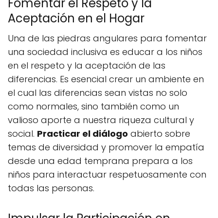
Fomentar el Respeto y la
Aceptación en el Hogar
Una de las piedras angulares para fomentar
una sociedad inclusiva es educar a los niños
en el respeto y la aceptación de las
diferencias. Es esencial crear un ambiente en
el cual las diferencias sean vistas no solo
como normales, sino también como un
valioso aporte a nuestra riqueza cultural y
social.
Practicar el diálogo
abierto sobre
temas de diversidad y promover la empatía
desde una edad temprana prepara a los
niños para interactuar respetuosamente con
todas las personas.