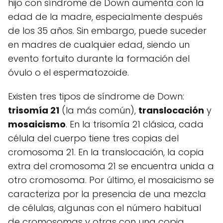
hijo con síndrome de Down aumenta con la
edad de la madre, especialmente después
de los 35 años. Sin embargo, puede suceder
en madres de cualquier edad, siendo un
evento fortuito durante la formación del
óvulo o el espermatozoide.
Existen tres tipos de síndrome de Down:
trisomía 21
(la más común),
translocación
y
mosaicismo
. En la trisomía 21 clásica, cada
célula del cuerpo tiene tres copias del
cromosoma 21. En la translocación, la copia
extra del cromosoma 21 se encuentra unida a
otro cromosoma. Por último, el mosaicismo se
caracteriza por la presencia de una mezcla
de células, algunas con el número habitual
de cromosomas y otras con una copia