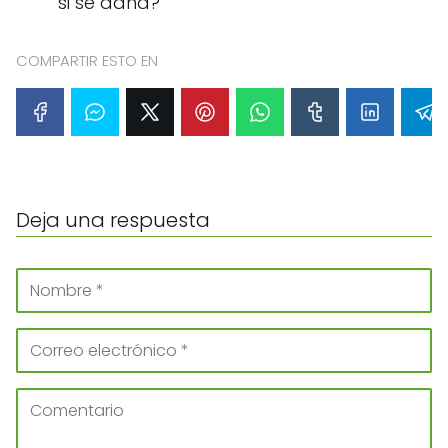
si se daña?
COMPARTIR ESTO EN
Deja una respuesta