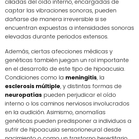
ciliadas del oído interno, encargadas de
captar las vibraciones sonoras, pueden
dañarse de manera irreversible si se
encuentran expuestas a intensidades sonoras
elevadas durante periodos extensos.
Además, ciertas afecciones médicas y
genéticas también juegan un rol importante
en el desarrollo de este tipo de hipoacusia.
Condiciones como la
meningitis
, la
esclerosis múltiple
, y distintas formas de
neuropatías
pueden perjudicar el oído
interno o los caminos nerviosos involucrados
en la audición. Asimismo, anomalías
genéticas pueden predisponer a individuos a
sufrir de hipoacusia sensorioneural desde
nacimiento o como un trastorno hereditario