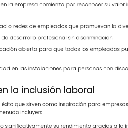
 en la empresa comienza por reconocer su valor in
dad o redes de empleados que promuevan la dive
e desarrollo profesional sin discriminación.
cación abierta para que todos los empleados pu
lidad en las instalaciones para personas con dis
n la inclusión laboral
 éxito que sirven como inspiración para empresa
a menudo incluyen:
significativamente su rendimiento gracias a la 