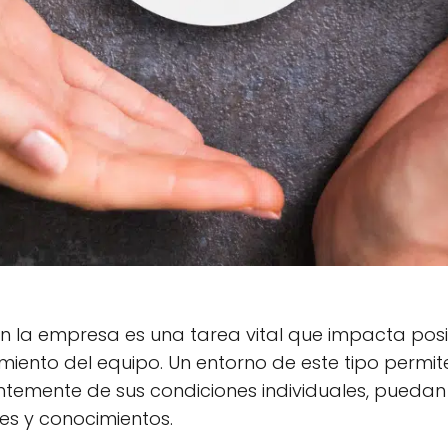
en la empresa es una tarea vital que impacta posi
imiento del equipo. Un entorno de este tipo permit
temente de sus condiciones individuales, puedan
des y conocimientos.