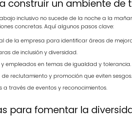
a construir un ambiente de t
rabajo inclusivo no sucede de la noche a la maña
ones concretas. Aquí algunos pasos clave:
ual de la empresa para identificar áreas de mejora
aras de inclusión y diversidad.
s y empleados en temas de igualdad y tolerancia.
 de reclutamiento y promoción que eviten sesgos
as a través de eventos y reconocimientos.
s para fomentar la diversida