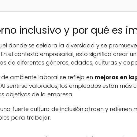
rno inclusivo y por qué es i
el donde se celebra la diversidad y se promueve
n el contexto empresarial, esto significa crear u
s de diferentes géneros, edades, culturas y cap
 de ambiente laboral se refleja en
mejoras en la
n. Al sentirse valorados, los empleados están má
s objetivos de la empresa.
a fuerte cultura de inclusión atraen y retienen m
les para trabajar.