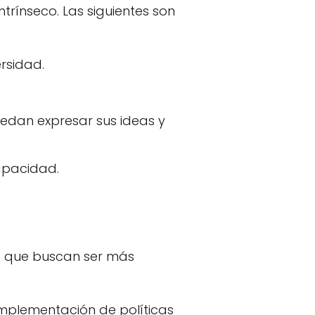
trínseco. Las siguientes son
rsidad.
edan expresar sus ideas y
capacidad.
s que buscan ser más
implementación de políticas