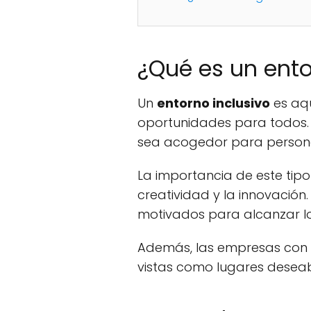
¿Qué es un ento
Un
entorno inclusivo
es aqu
oportunidades para todos. E
sea acogedor para persona
La importancia de este tipo
creatividad y la innovació
motivados para alcanzar lo
Además, las empresas con un
vistas como lugares deseab