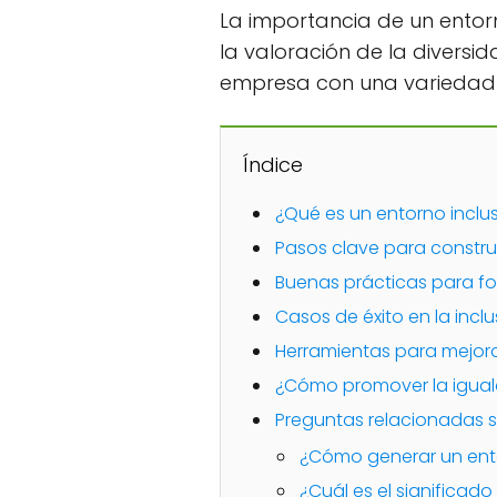
La importancia de un entor
la valoración de la diversi
empresa con una variedad d
Índice
¿Qué es un entorno inclu
Pasos clave para construi
Buenas prácticas para fo
Casos de éxito en la inclu
Herramientas para mejorar
¿Cómo promover la iguald
Preguntas relacionadas so
¿Cómo generar un ento
¿Cuál es el significado