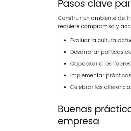
Pasos clave par
Construir un ambiente de t
requiere compromiso y acci
Evaluar la cultura act
Desarrollar políticas cl
Capacitar a los lídere
Implementar prácticas
Celebrar las diferenci
Buenas práctica
empresa