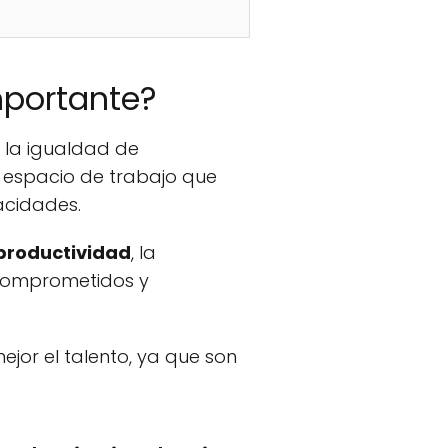
mportante?
 la igualdad de
n espacio de trabajo que
acidades.
 productividad
, la
s comprometidos y
ejor el talento, ya que son