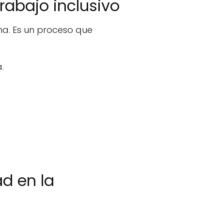
rabajo inclusivo
na. Es un proceso que
.
.
d en la