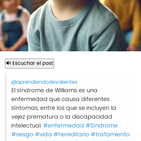
🔊 Escuchar el post
@aprendiendodevalientes
El síndrome de Williams es una
enfermedad que causa diferentes
síntomas, entre los que se incluyen la
vejez prematura o la discapacidad
intelectual.
#enfermedad
#Síndrome
#riesgo
#vida
#hereditario
#tratamiento