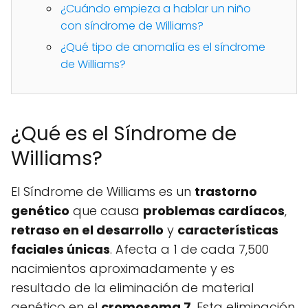
¿Cuándo empieza a hablar un niño
con síndrome de Williams?
¿Qué tipo de anomalía es el síndrome
de Williams?
¿Qué es el Síndrome de
Williams?
El Síndrome de Williams es un
trastorno
genético
que causa
problemas cardíacos
,
retraso en el desarrollo
y
características
faciales únicas
. Afecta a 1 de cada 7,500
nacimientos aproximadamente y es
resultado de la eliminación de material
genético en el
cromosoma 7
. Esta eliminación