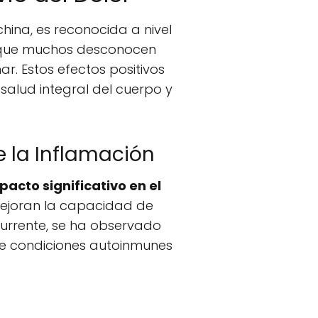
hina, es reconocida a nivel
lo que muchos desconocen
r. Estos efectos positivos
salud integral del cuerpo y
 la Inflamación
pacto significativo en el
 mejoran la capacidad de
urrente, se ha observado
 de condiciones autoinmunes