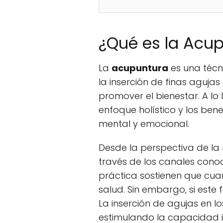
¿Qué es la Acu
La
acupuntura
es una técn
la inserción de finas agujas
promover el bienestar. A l
enfoque holístico y los bene
mental y emocional.
Desde la perspectiva de la 
través de los canales cono
práctica sostienen que cuan
salud. Sin embargo, si este
La inserción de agujas en 
estimulando la capacidad i