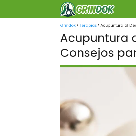
Grindok
Terapias
Acupuntura al Des
Acupuntura al
Consejos par