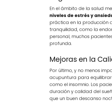
En el ámbito de la salud me
niveles de estrés y ansie
práctica en la producción 
tranquilidad, como la endor
personal, muchos pacientes
profunda.
Mejoras en la Cal
Por último, y no menos impo
acupuntura para equilibrar 
como el insomnio. Los paci
duración y calidad del sueñ
que un buen descanso noctur