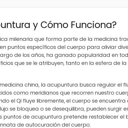
puntura y Cómo Funciona?
ica milenaria que forma parte de la medicina trad
 en puntos específicos del cuerpo para aliviar div
o largo de los años, ha ganado popularidad en t
ficios que se le atribuyen, tanto en la esfera de l
medicina china, la acupuntura busca regular el fl
cidos como meridianos que recorren nuestro cuer
do el Qi fluye libremente, el cuerpo se encuentr
 flujo se bloquea o se desequilibra, pueden surgir
los puntos de acupuntura pretende restablecer e
nnata de autocuración del cuerpo.