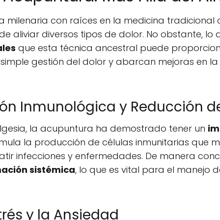
 milenaria con raíces en la medicina tradicional c
e aliviar diversos tipos de dolor. No obstante, 
ales
que esta técnica ancestral puede proporciona
 simple gestión del dolor y abarcan mejoras en la 
ión Inmunológica y Reducción de
lgesia, la acupuntura ha demostrado tener un
im
timula la producción de células inmunitarias que
tir infecciones y enfermedades. De manera conc
mación sistémica
, lo que es vital para el manejo
trés y la Ansiedad