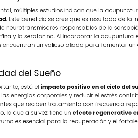
ntal, múltiples estudios indican que la acupunctu
dad
. Este beneficio se cree que es resultado de la i
de neurotransmisores responsables de la sensació
fina y la serotonina. Al incorporar la acupuntura 
 encuentran un valioso aliado para fomentar un 
idad del Sueño
rtante, está el
impacto positivo en el ciclo del 
las energías corporales y reducir el estrés contri
entes que reciben tratamiento con frecuencia rep
o, lo que a su vez tiene un
efecto regenerativo e
no es esencial para la recuperación y el fortale