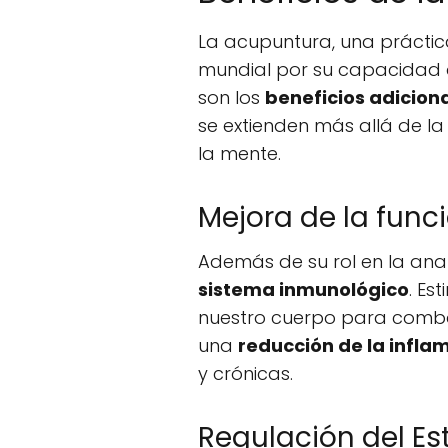
La acupuntura, una práctica
mundial por su capacidad d
son los
beneficios adicion
se extienden más allá de la
la mente.
Mejora de la func
Además de su rol en la ana
sistema inmunológico
. Es
nuestro cuerpo para comba
una
reducción de la infla
y crónicas.
Regulación del Es