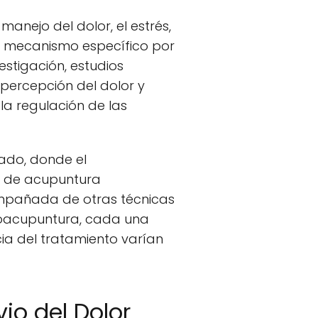
anejo del dolor, el estrés,
el mecanismo específico por
stigación, estudios
a percepción del dolor y
la regulación de las
zado, donde el
os de acupuntura
ompañada de otras técnicas
troacupuntura, cada una
ia del tratamiento varían
vio del Dolor