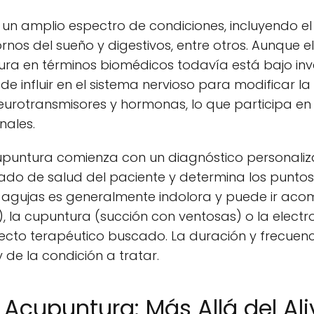
un amplio espectro de condiciones, incluyendo el m
rnos del sueño y digestivos, entre otros. Aunque 
ura en términos biomédicos todavía está bajo inve
de influir en el sistema nervioso para modificar l
neurotransmisores y hormonas, lo que participa en 
nales.
acupuntura comienza con un diagnóstico personali
tado de salud del paciente y determina los punt
e agujas es generalmente indolora y puede ir ac
), la cupuntura (succión con ventosas) o la elec
fecto terapéutico buscado. La duración y frecuenc
 de la condición a tratar.
 Acupuntura: Más Allá del Ali