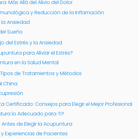
a: Más Allá del Alivio del Dolor
Inmunológica y Reducción de la Inflamación
y la Ansiedad
 del Sueño
 del Estrés y la Ansiedad
untura para Aliviar el Estrés?
ntura en la Salud Mental
 Tipos de Tratamientos y Métodos
l China
cupresión
a Certificado: Consejos para Elegir el Mejor Profesional
ntura lo Adecuado para Ti?
Antes de Elegir la Acupuntura
y Experiencias de Pacientes