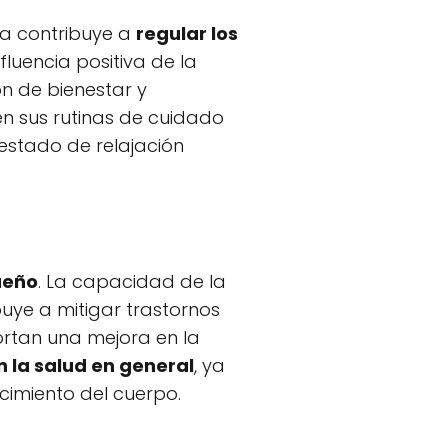
ra contribuye a
regular los
nfluencia positiva de la
n de bienestar y
en sus rutinas de cuidado
estado de relajación
sueño
. La capacidad de la
buye a mitigar trastornos
ortan una mejora en la
n la salud en general
, ya
cimiento del cuerpo.