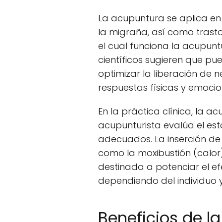
La acupuntura se aplica en 
la migraña, así como trasto
el cual funciona la acupunt
científicos sugieren que pue
optimizar la liberación de 
respuestas físicas y emocio
En la práctica clínica, la 
acupunturista evalúa el es
adecuados. La inserción d
como la moxibustión (calor
destinada a potenciar el e
dependiendo del individuo y
Beneficios de la